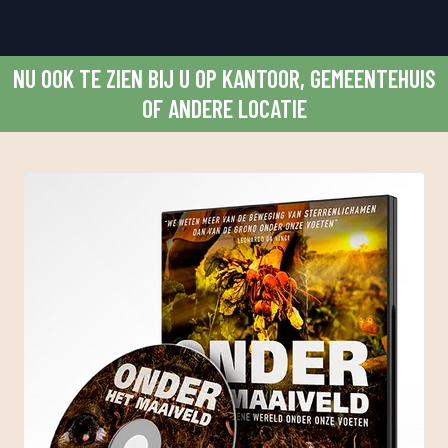
NU OOK TE ZIEN BIJ U OP KANTOOR, GEMEENTEHUIS
OF ANDERE LOCATIE