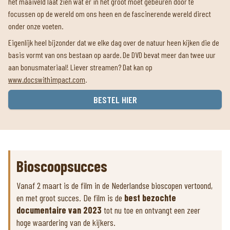
het maaiveld laat zien wat er in het groot moet gebeuren door te
focussen op de wereld om ons heen en de fascinerende wereld direct
onder onze voeten.
Eigenlijk heel bijzonder dat we elke dag over de natuur heen kijken die de
basis vormt van ons bestaan op aarde. De DVD bevat meer dan twee uur
aan bonusmateriaal! Liever streamen? Dat kan op
www.docswithimpact.com
.
BESTEL HIER
Bioscoopsucces
Vanaf 2 maart is de film in de Nederlandse bioscopen vertoond,
en met groot succes. De film is de
best bezochte
documentaire van 2023
tot nu toe en ontvangt een zeer
hoge waardering van de kijkers.